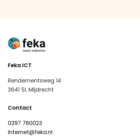
Eldee
Reinigings
Support
Feka ICT
Rendementsweg 14
3641 SL Mijdrecht
Contact
0297 760023
internet@feka.nl