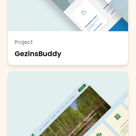
Project
GezinsBuddy